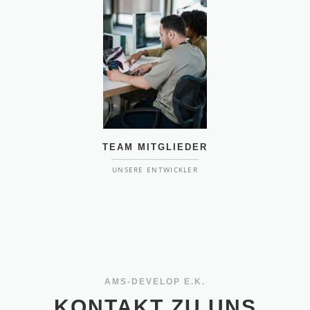
TEAM MITGLIEDER
UNSERE ENTWICKLER
AMS-DEVELOP E.K.
KONTAKT ZU UNS